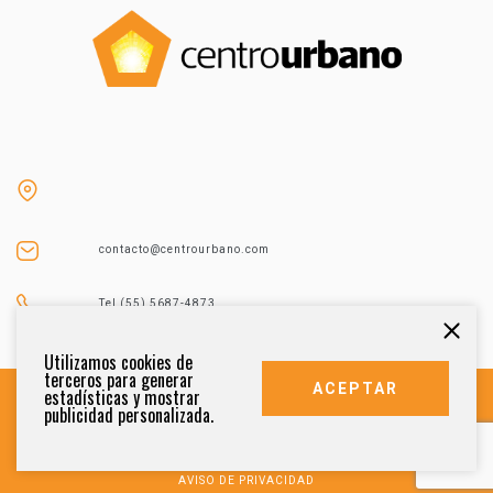
contacto@centrourbano.com
Tel (55) 5687-4873
Utilizamos cookies de
terceros para generar
ACEPTAR
estadísticas y mostrar
publicidad personalizada.
DERECHOS RESERVADOS 2021
AVISO DE PRIVACIDAD