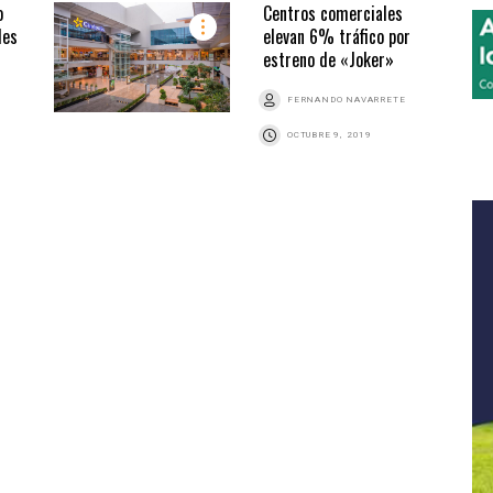
o
Centros comerciales
les
elevan 6% tráfico por
estreno de «Joker»
FERNANDO NAVARRETE
OCTUBRE 9, 2019