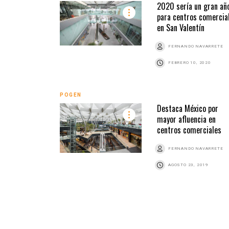
2020 sería un gran añ
para centros comercia
en San Valentín
FERNANDO NAVARRETE
FEBRERO 10, 2020
POGEN
Destaca México por
mayor afluencia en
centros comerciales
FERNANDO NAVARRETE
AGOSTO 23, 2019