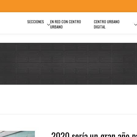
SECCIONES
EN RED CON CENTRO
CENTRO URBANO
URBANO
DIGITAL
2020 sería un gran año p