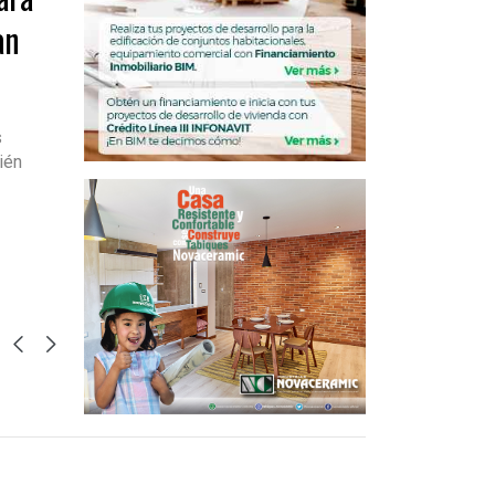
an
s
ién