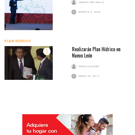
JACKELINE VALLE
AGOSTO 2, 2022
PLAN HÍDRICO
Realizarán Plan Hídrico en
Nuevo León
PRISCILA DÍAZ
MAYO 25, 2017