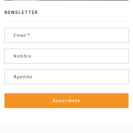
NEWSLETTER
Email
*
Nombre
Apellido