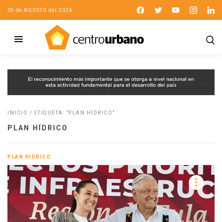
05 de AGOSTO del 2026
INICIO
/
ETIQUETA: "PLAN HÍDRICO"
PLAN HÍDRICO
PLAN HÍDRICO