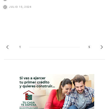
JULIO 15, 2024
1
5