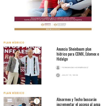
PLAN HÍDRICO
Anuncia Sheinbaum plan
hídrico para CDMX, Edomex e
Hidalgo
FERNANDA HERNÁNDEZ
JULIO 15, 2024
PLAN HÍDRICO
Absormex y Techo buscarán
incrementar el acceso al agua