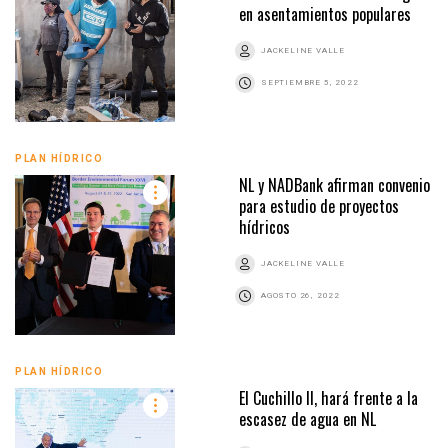
en asentamientos populares
JACKELINE VALLE
SEPTIEMBRE 5, 2022
PLAN HÍDRICO
NL y NADBank afirman convenio
para estudio de proyectos
hídricos
JACKELINE VALLE
AGOSTO 26, 2022
PLAN HÍDRICO
El Cuchillo II, hará frente a la
escasez de agua en NL