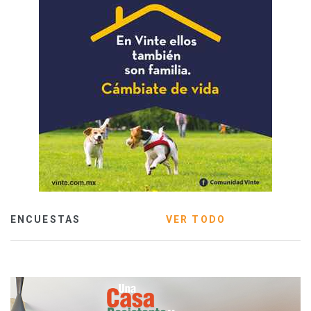
ENCUESTAS
VER TODO