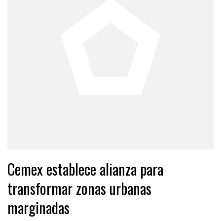
Cemex establece alianza para
transformar zonas urbanas
marginadas