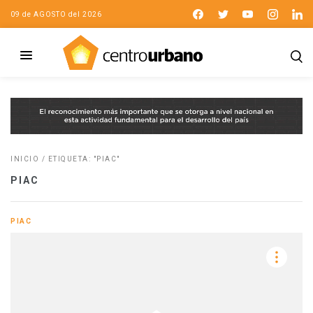
09 de AGOSTO del 2026
INICIO
/
ETIQUETA: "PIAC"
PIAC
PIAC