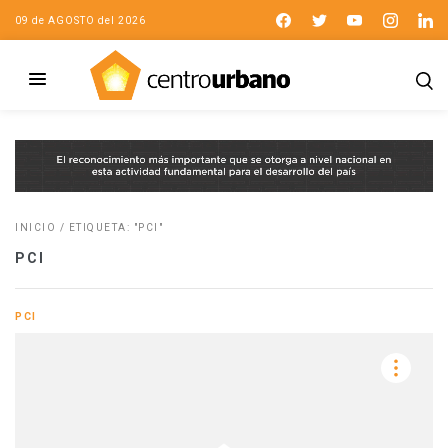
09 de AGOSTO del 2026
INICIO
/
ETIQUETA: "PCI"
PCI
PCI