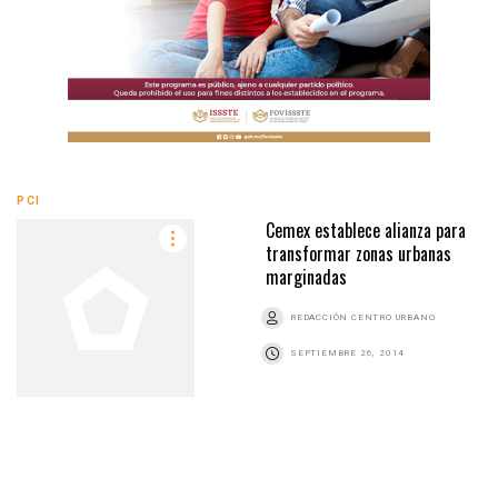
PCI
Cemex establece alianza para
transformar zonas urbanas
marginadas
REDACCIÓN CENTRO URBANO
SEPTIEMBRE 26, 2014