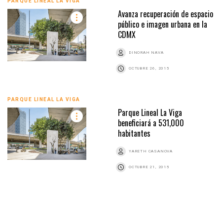
PARQUE LINEAL LA VIGA
Avanza recuperación de espacio
público e imagen urbana en la
CDMX
DINORAH NAVA
OCTUBRE 26, 2015
PARQUE LINEAL LA VIGA
Parque Lineal La Viga
beneficiará a 531,000
habitantes
YARETH CASANOVA
OCTUBRE 21, 2015