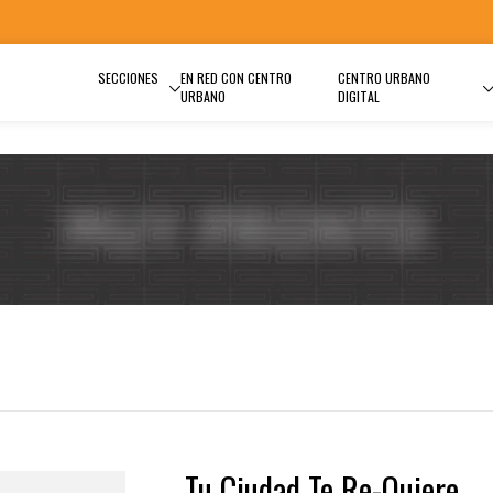
SECCIONES
EN RED CON CENTRO
CENTRO URBANO
URBANO
DIGITAL
Tu Ciudad Te Re-Quiere