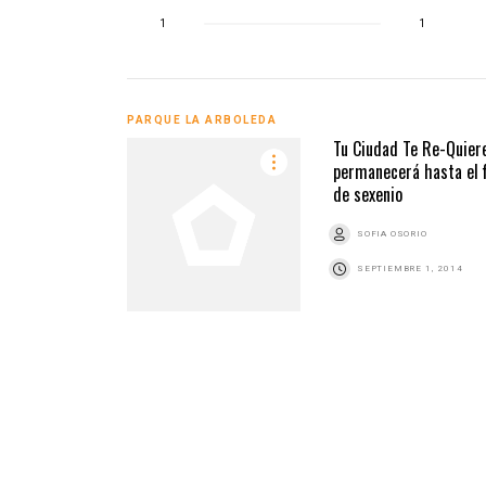
1
1
PARQUE LA ARBOLEDA
Tu Ciudad Te Re-Quier
permanecerá hasta el f
de sexenio
SOFIA OSORIO
SEPTIEMBRE 1, 2014