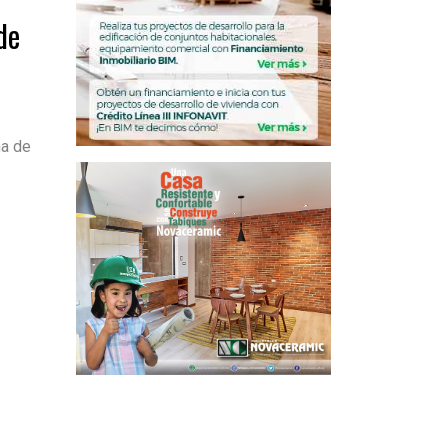
de
na de