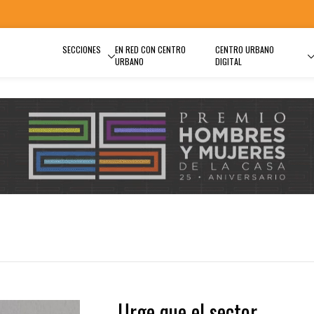
SECCIONES
EN RED CON CENTRO
CENTRO URBANO
URBANO
DIGITAL
Urge que el sector