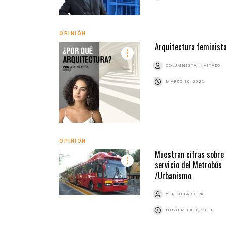
OPINIÓN
Arquitectura feminist
COLUMNISTA INVITADO
MARZO 10, 2022
OPINIÓN
Muestran cifras sobre 
servicio del Metrobús
/Urbanismo
YURIKO BARRERA
NOVIEMBRE 1, 2013