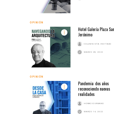
OPINIÓN
Hotel Galería Plaza Sa
Jerónimo
COLUMNISTA INVITADO
MARZO 28, 2022
OPINIÓN
Pandemia: dos años
reconociendo nuevas
realidades
HORACIO URBANO
MARZO 14, 2022