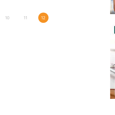
10
11
12