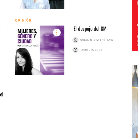
OPINIÓN
a
El despojo del 8M
COLUMNISTA INVITADO
MARZO 8, 2022
el