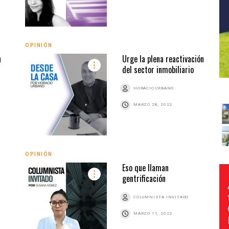
OPINIÓN
n
Urge la plena reactivación
del sector inmobiliario
HORACIO URBANO
MARZO 28, 2022
OPINIÓN
Eso que llaman
gentrificación
COLUMNISTA INVITADO
MARZO 11, 2022