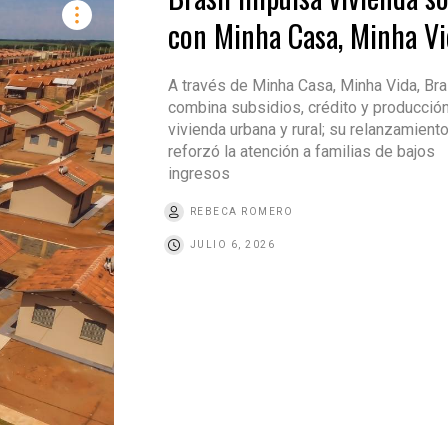
con Minha Casa, Minha Vi
A través de Minha Casa, Minha Vida, Bra
combina subsidios, crédito y producció
vivienda urbana y rural; su relanzamient
reforzó la atención a familias de bajos
ingresos
REBECA ROMERO
JULIO 6, 2026