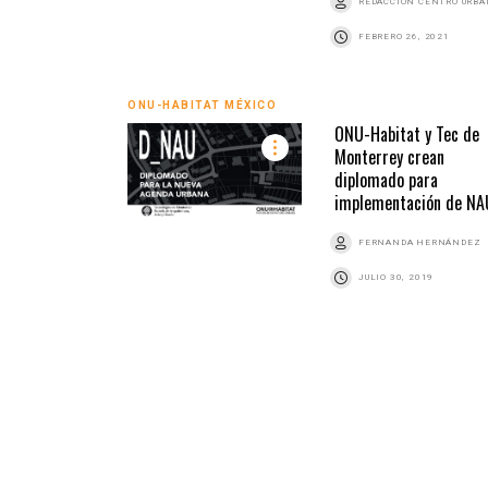
REDACCIÓN CENTRO URB
FEBRERO 26, 2021
ONU-HABITAT MÉXICO
ONU-Habitat y Tec de
Monterrey crean
diplomado para
implementación de NA
FERNANDA HERNÁNDEZ
JULIO 30, 2019