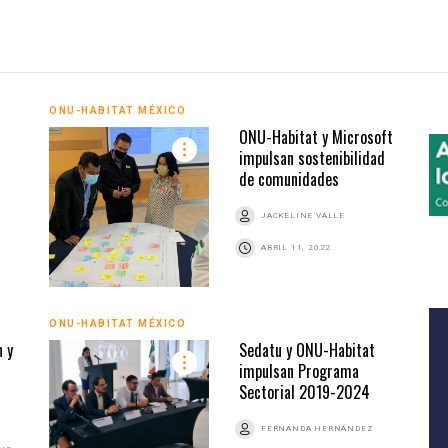
ONU-HABITAT MÉXICO
ONU-Habitat y Microsoft
impulsan sostenibilidad
de comunidades
JACKELINE VALLE
ABRIL 11, 2022
ONU-HABITAT MÉXICO
n y
Sedatu y ONU-Habitat
impulsan Programa
Sectorial 2019-2024
FERNANDA HERNÁNDEZ