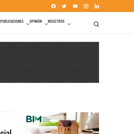
PUBLICACIONES
OPINIÓN
NOSOTROS
ONU-HABITAT MÉXICO
cial