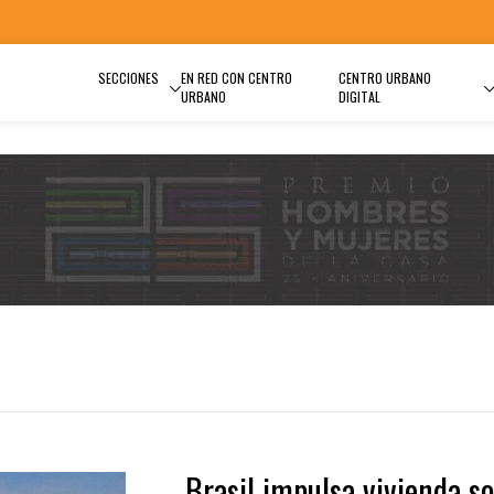
SECCIONES
EN RED CON CENTRO
CENTRO URBANO
URBANO
DIGITAL
Brasil impulsa vivienda so