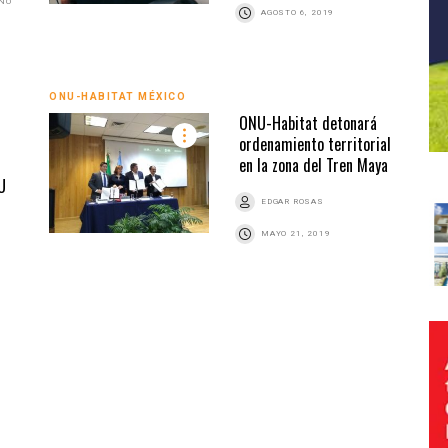
ANO
AGOSTO 6, 2019
ONU-HABITAT MÉXICO
ONU-Habitat detonará
ordenamiento territorial
en la zona del Tren Maya
U
EDGAR ROSAS
MAYO 21, 2019