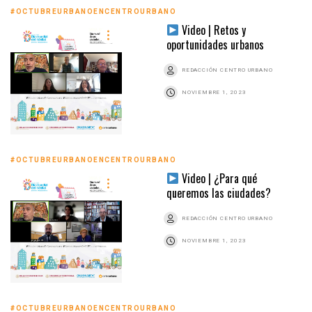
#OCTUBREURBANOENCENTROURBANO
Video | Retos y
oportunidades urbanos
REDACCIÓN CENTRO URBANO
NOVIEMBRE 1, 2023
#OCTUBREURBANOENCENTROURBANO
Video | ¿Para qué
queremos las ciudades?
REDACCIÓN CENTRO URBANO
NOVIEMBRE 1, 2023
#OCTUBREURBANOENCENTROURBANO