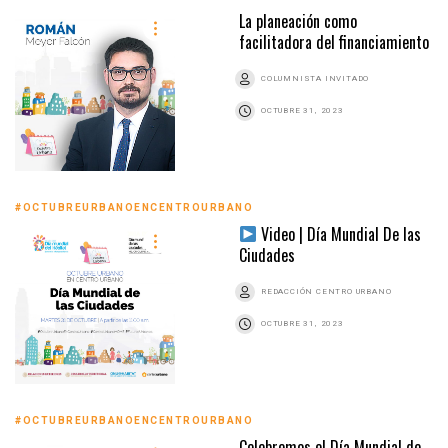
La planeación como
facilitadora del financiamiento
COLUMNISTA INVITADO
OCTUBRE 31, 2023
#OCTUBREURBANOENCENTROURBANO
Video | Día Mundial De las
Ciudades
REDACCIÓN CENTRO URBANO
OCTUBRE 31, 2023
#OCTUBREURBANOENCENTROURBANO
Celebremos el Día Mundial de