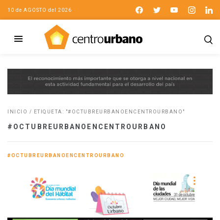
10 de AGOSTO del 2026
INICIO
/
ETIQUETA: "#OCTUBREURBANOENCENTROURBANO"
#OCTUBREURBANOENCENTROURBANO
#OCTUBREURBANOENCENTROURBANO