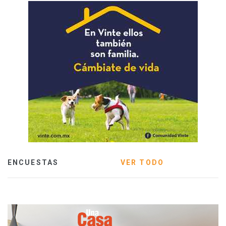
ENCUESTAS
VER TODO