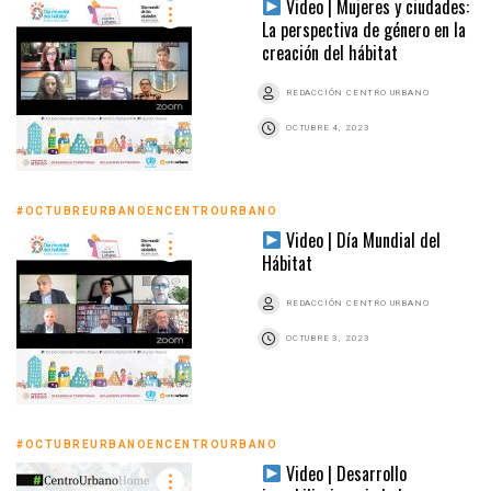
Video | Mujeres y ciudades:
La perspectiva de género en la
creación del hábitat
REDACCIÓN CENTRO URBANO
OCTUBRE 4, 2023
#OCTUBREURBANOENCENTROURBANO
Video | Día Mundial del
Hábitat
REDACCIÓN CENTRO URBANO
OCTUBRE 3, 2023
#OCTUBREURBANOENCENTROURBANO
Video | Desarrollo