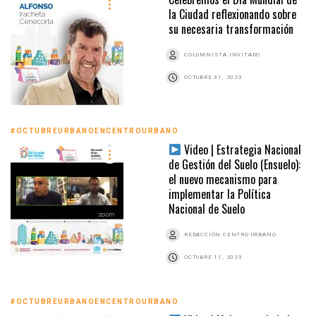
la Ciudad reflexionando sobre
su necesaria transformación
COLUMNISTA INVITADO
OCTUBRE 31, 2023
#OCTUBREURBANOENCENTROURBANO
Video | Estrategia Nacional
de Gestión del Suelo (Ensuelo):
el nuevo mecanismo para
implementar la Política
Nacional de Suelo
REDACCIÓN CENTRO URBANO
OCTUBRE 11, 2023
#OCTUBREURBANOENCENTROURBANO