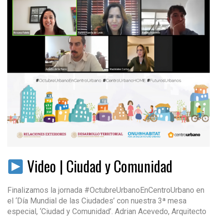
Video | Ciudad y Comunidad
Finalizamos la jornada #OctubreUrbanoEnCentroUrbano en
el ‘Día Mundial de las Ciudades’ con nuestra 3ª mesa
especial, ‘Ciudad y Comunidad’. Adrian Acevedo, Arquitecto