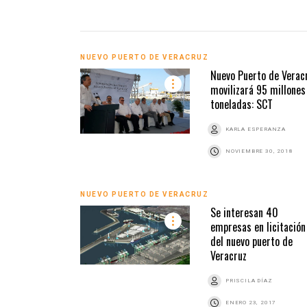
NUEVO PUERTO DE VERACRUZ
Nuevo Puerto de Verac
movilizará 95 millones
toneladas: SCT
KARLA ESPERANZA
NOVIEMBRE 30, 2018
NUEVO PUERTO DE VERACRUZ
Se interesan 40
empresas en licitación
del nuevo puerto de
Veracruz
PRISCILA DÍAZ
ENERO 23, 2017