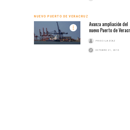
NUEVO PUERTO DE VERACRUZ
Avanza ampliación del
nuevo Puerto de Verac
PRISCILA DÍAZ
OCTUBRE 21, 2016