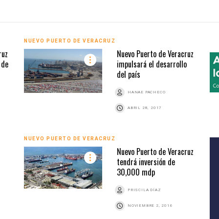
NUEVO PUERTO DE VERACRUZ
ruz
Nuevo Puerto de Veracruz
 de
impulsará el desarrollo
del país
HANAE PACHECO
ABRIL 28, 2017
NUEVO PUERTO DE VERACRUZ
Nuevo Puerto de Veracruz
tendrá inversión de
30,000 mdp
PRISCILA DÍAZ
NOVIEMBRE 2, 2016