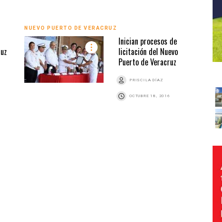
NUEVO PUERTO DE VERACRUZ
Inician procesos de
ruz
licitación del Nuevo
Puerto de Veracruz
PRISCILA DÍAZ
OCTUBRE 18, 2016