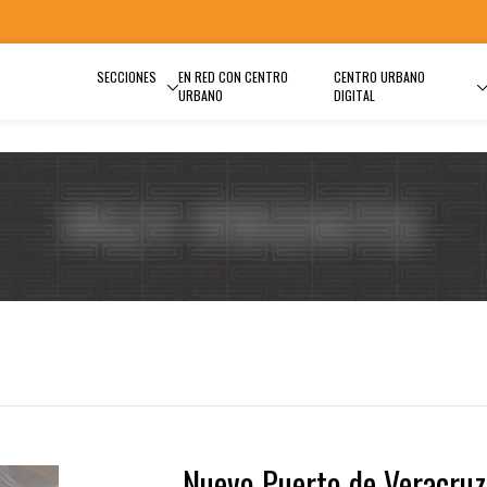
SECCIONES
EN RED CON CENTRO
CENTRO URBANO
URBANO
DIGITAL
Nuevo Puerto de Veracruz