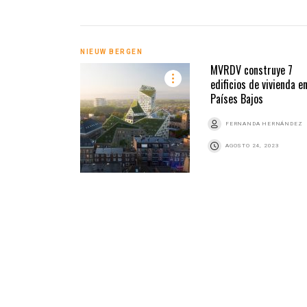
NIEUW BERGEN
MVRDV construye 7
edificios de vivienda e
Países Bajos
FERNANDA HERNÁNDEZ
AGOSTO 24, 2023