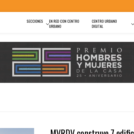
SECCIONES
EN RED CON CENTRO
CENTRO URBANO
URBANO
DIGITAL
MVRDV construye 7 edific