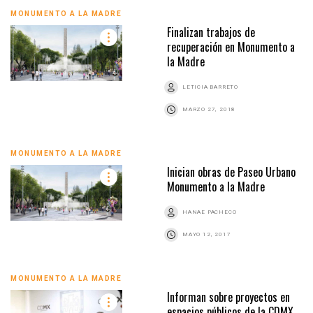
MONUMENTO A LA MADRE
Finalizan trabajos de
recuperación en Monumento a
la Madre
LETICIA BARRETO
MARZO 27, 2018
MONUMENTO A LA MADRE
Inician obras de Paseo Urbano
Monumento a la Madre
HANAE PACHECO
MAYO 12, 2017
MONUMENTO A LA MADRE
Informan sobre proyectos en
espacios públicos de la CDMX