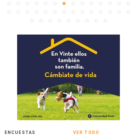
ENCUESTAS
VER TODO