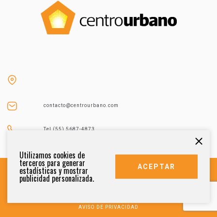
contacto@centrourbano.com
Tel (55) 5687-4873
Utilizamos cookies de
terceros para generar
ACEPTAR
estadísticas y mostrar
publicidad personalizada.
DERECHOS RESERVADOS 2021
AVISO DE PRIVACIDAD