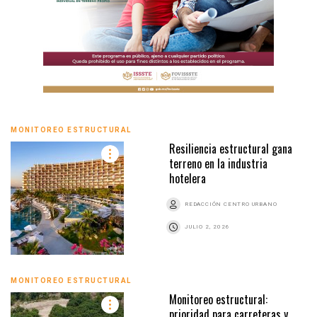
MONITOREO ESTRUCTURAL
Resiliencia estructural gana
terreno en la industria
hotelera
REDACCIÓN CENTRO URBANO
JULIO 2, 2026
MONITOREO ESTRUCTURAL
Monitoreo estructural:
prioridad para carreteras y