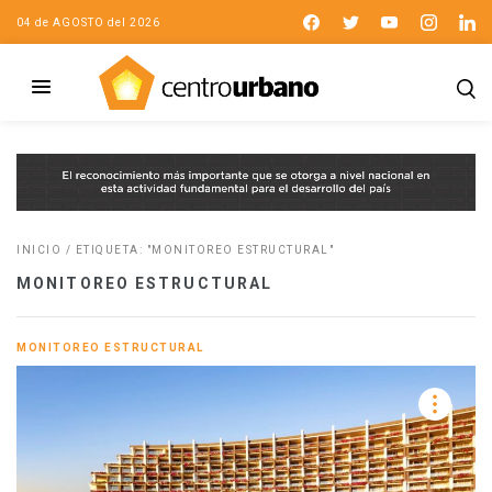
04 de AGOSTO del 2026
INICIO
/
ETIQUETA: "MONITOREO ESTRUCTURAL"
MONITOREO ESTRUCTURAL
MONITOREO ESTRUCTURAL