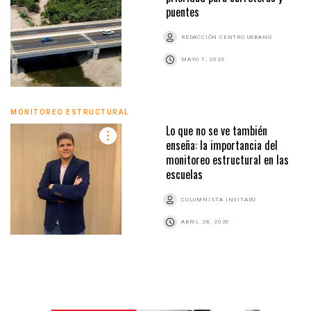
puentes
REDACCIÓN CENTRO URBANO
MAYO 7, 2026
MONITOREO ESTRUCTURAL
Lo que no se ve también
enseña: la importancia del
monitoreo estructural en las
escuelas
COLUMNISTA INVITADO
ABRIL 28, 2026