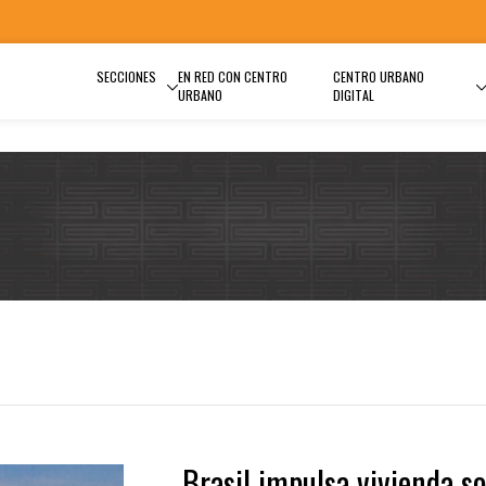
SECCIONES
EN RED CON CENTRO
CENTRO URBANO
URBANO
DIGITAL
Brasil impulsa vivienda so