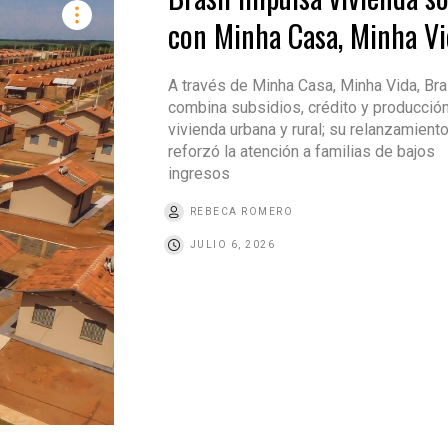
con Minha Casa, Minha Vi
A través de Minha Casa, Minha Vida, Bra
combina subsidios, crédito y producció
vivienda urbana y rural; su relanzamient
reforzó la atención a familias de bajos
ingresos
REBECA ROMERO
JULIO 6, 2026