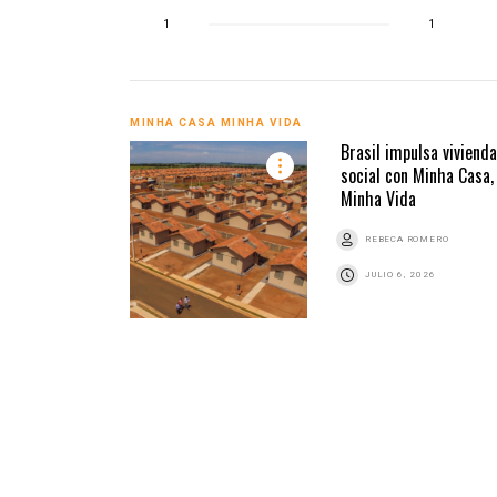
1
1
MINHA CASA MINHA VIDA
Brasil impulsa vivienda
social con Minha Casa,
Minha Vida
REBECA ROMERO
JULIO 6, 2026