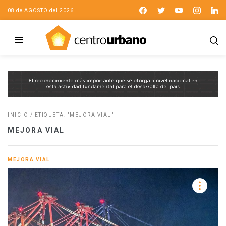
08 de AGOSTO del 2026
INICIO
/
ETIQUETA: "MEJORA VIAL"
MEJORA VIAL
MEJORA VIAL