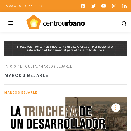
09 de AGOSTO del 2026
INICIO
/
ETIQUETA: "MARCOS BEJARLE"
MARCOS BEJARLE
MARCOS BEJARLE