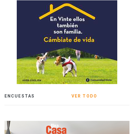
ENCUESTAS
VER TODO