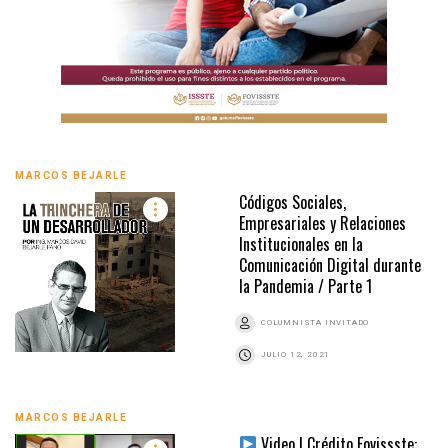
MARCOS BEJARLE
Códigos Sociales,
Empresariales y Relaciones
Institucionales en la
Comunicación Digital durante
la Pandemia / Parte 1
COLUMNISTA INVITADO
JULIO 12, 2021
MARCOS BEJARLE
Video | Crédito Fovissste: