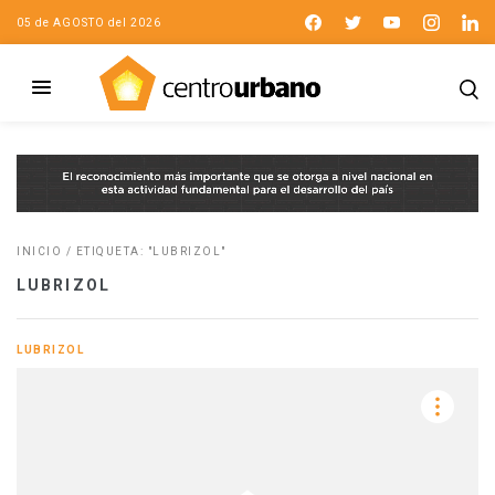
05 de AGOSTO del 2026
INICIO
/
ETIQUETA: "LUBRIZOL"
LUBRIZOL
LUBRIZOL