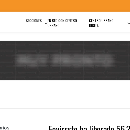
SECCIONES
EN RED CON CENTRO
CENTRO URBANO
URBANO
DIGITAL
Fovissste ha liberado 56,