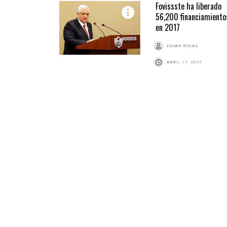
Fovissste ha liberado
56,200 financiamiento
en 2017
EDGAR ROSAS
ABRIL 17, 2017