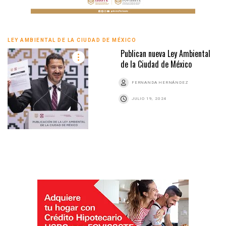
LEY AMBIENTAL DE LA CIUDAD DE MÉXICO
Publican nueva Ley Ambiental
de la Ciudad de México
FERNANDA HERNÁNDEZ
JULIO 19, 2024