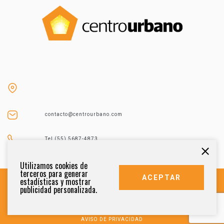
contacto@centrourbano.com
Tel (55) 5687-4873
Utilizamos cookies de
terceros para generar
ACEPTAR
estadísticas y mostrar
publicidad personalizada.
DERECHOS RESERVADOS 2021
AVISO DE PRIVACIDAD