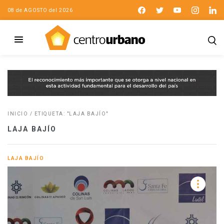
08 de AGOSTO del 2026
INICIO
/
ETIQUETA: "LAJA BAJÍO"
LAJA BAJÍO
LAJA BAJÍO