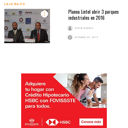
LAJA BAJÍO
Planea Lintel abrir 3 parques
industriales en 2016
SOFIA OSORIO
OCTUBRE 29, 2015