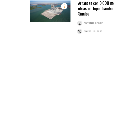
Arrancan con 3,000 m
obras en Topolobambo,
Sinaloa
ANTONIO GARCÍA
ENERO 27, 2020