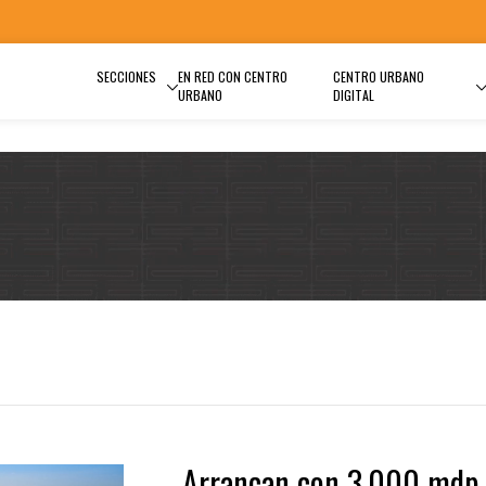
SECCIONES
EN RED CON CENTRO
CENTRO URBANO
URBANO
DIGITAL
Arrancan con 3,000 mdp