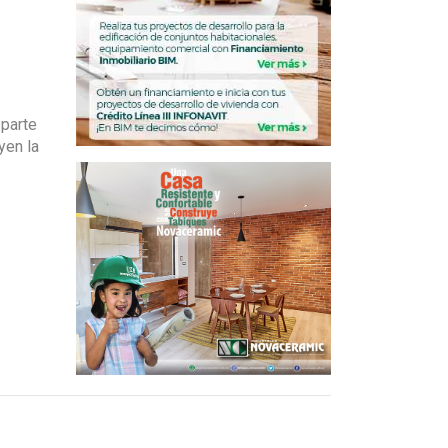
parte
yen la