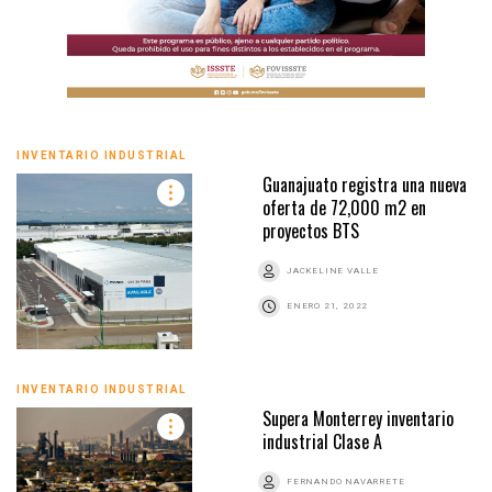
INVENTARIO INDUSTRIAL
Guanajuato registra una nueva
oferta de 72,000 m2 en
proyectos BTS
JACKELINE VALLE
ENERO 21, 2022
INVENTARIO INDUSTRIAL
Supera Monterrey inventario
industrial Clase A
FERNANDO NAVARRETE