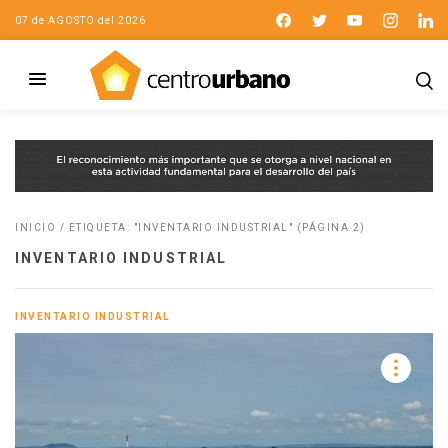
07 de AGOSTO del 2026
INICIO
/
ETIQUETA: "INVENTARIO INDUSTRIAL"
(PÁGINA 2)
INVENTARIO INDUSTRIAL
INVENTARIO INDUSTRIAL