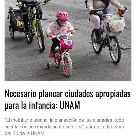
Necesario planear ciudades apropiadas
para la infancia: UNAM
“El mobiliario urbano, la planeación de las ciudades, todo
cuenta con una mirada adultocéntrica”, afirmó la directora
del IIJ de la UNAM