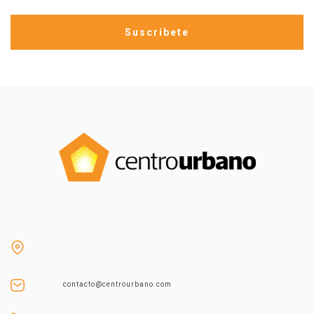
contacto@centrourbano.com