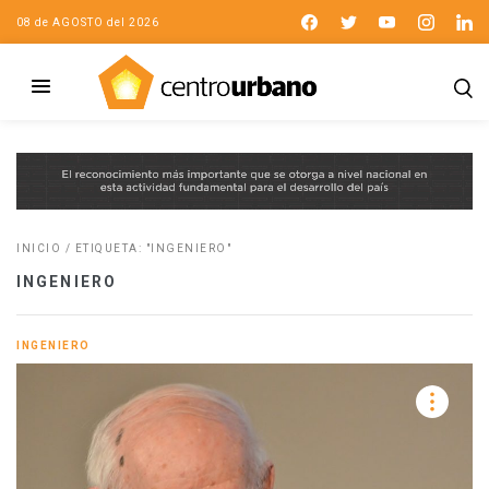
08 de AGOSTO del 2026
INICIO
/
ETIQUETA: "INGENIERO"
INGENIERO
INGENIERO