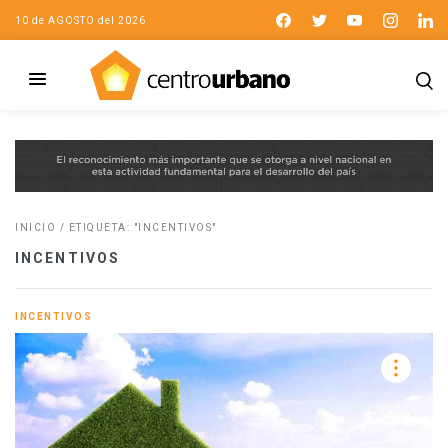
10 de AGOSTO del 2026
INICIO
/
ETIQUETA: "INCENTIVOS"
INCENTIVOS
INCENTIVOS