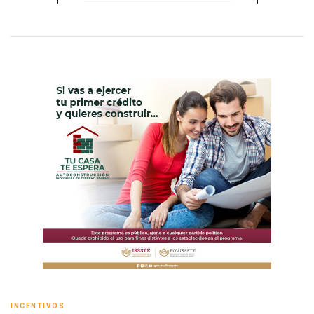
1
1
INCENTIVOS