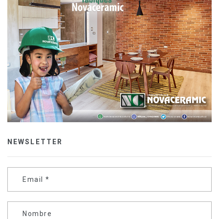
NEWSLETTER
Email
*
Nombre