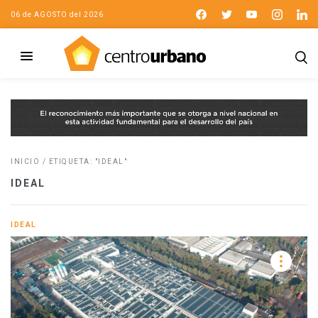
06 de AGOSTO del 2026
INICIO
/
ETIQUETA: "IDEAL"
IDEAL
IDEAL