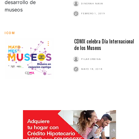
DINORAH NAVA
FEBRERO 1, 2019
ICOM
CDMX celebra Día Internacional
de los Museos
PILAR URBINA
MAYO 18, 2018