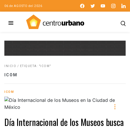
06 de AGOSTO del 2026
INICIO
/
ETIQUETA: "ICOM"
ICOM
ICOM
Día Internacional de los Museos busca