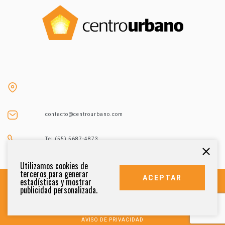
contacto@centrourbano.com
Tel (55) 5687-4873
Utilizamos cookies de
terceros para generar
ACEPTAR
estadísticas y mostrar
publicidad personalizada.
DERECHOS RESERVADOS 2021
AVISO DE PRIVACIDAD