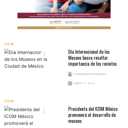
ICOM
Día Internacional de los
Museos busca resaltar
importancia de los recintos
FERNANDA HERNÁNDEZ
MAYO 17, 2019
ICOM
Presidenta del ICOM México
promoverá el desarrollo de
museos