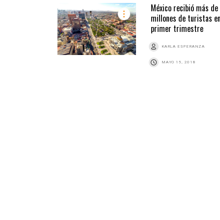
México recibió más de
millones de turistas e
primer trimestre
KARLA ESPERANZA
MAYO 15, 2018