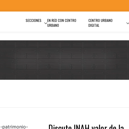
SECCIONES
EN RED CON CENTRO
CENTRO URBANO
URBANO
DIGITAL
Discute INAH valor de la