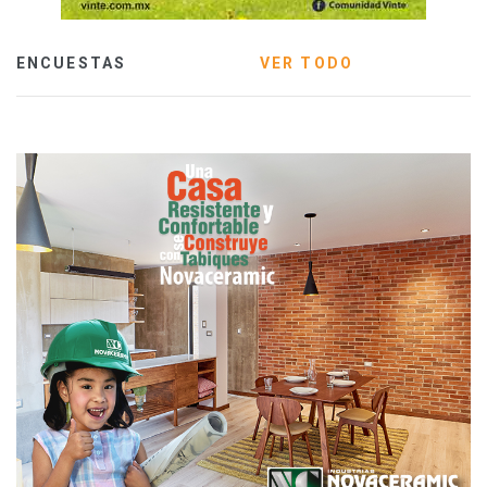
ENCUESTAS
VER TODO