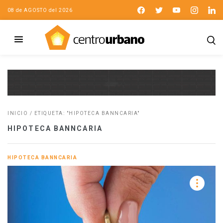
08 de AGOSTO del 2026
INICIO
/
ETIQUETA: "HIPOTECA BANNCARIA"
HIPOTECA BANNCARIA
HIPOTECA BANNCARIA