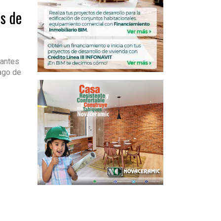
s de
tantes
ago de