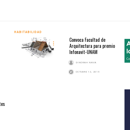
HABITABILIDAD
Convoca Facultad de
Arquitectura para premio
Infonavit-UNAM
DINORAH NAVA
OCTUBRE 12, 2015
tes