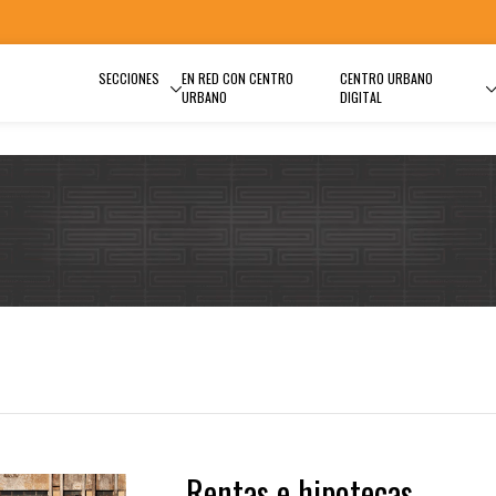
SECCIONES
EN RED CON CENTRO
CENTRO URBANO
URBANO
DIGITAL
Rentas e hipotecas,