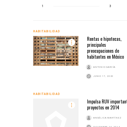
1
3
HABITABILIDAD
Rentas e hipotecas,
principales
preocupaciones de
habitantes en México
ANTONIO GARCÍA
JUNIO 17, 2020
HABITABILIDAD
Impulsa RUV importan
proyectos en 2014
ANGÉLICA MARTÍNEZ
DICIEMBRE 24, 2014