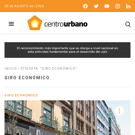
09 de AGOSTO del 2026
INICIO
/
ETIQUETA: "GIRO ECONÓMICO"
GIRO ECONÓMICO
GIRO ECONÓMICO