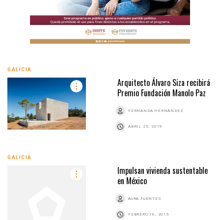
GALICIA
Arquitecto Álvaro Siza recibirá
Premio Fundación Manolo Paz
FERNANDA HERNÁNDEZ
ABRIL 25, 2019
GALICIA
Impulsan vivienda sustentable
en México
AURA FUENTES
FEBRERO 16, 2015