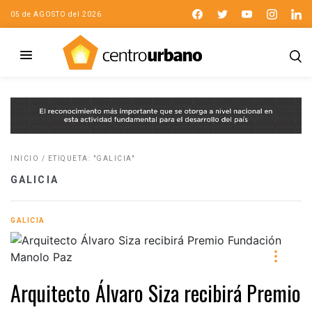
05 de AGOSTO del 2026
INICIO
/
ETIQUETA: "GALICIA"
GALICIA
GALICIA
Arquitecto Álvaro Siza recibirá Premio