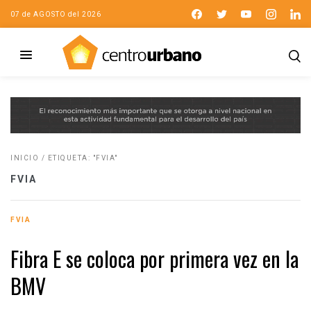
07 de AGOSTO del 2026
INICIO
/
ETIQUETA: "FVIA"
FVIA
FVIA
Fibra E se coloca por primera vez en la
BMV