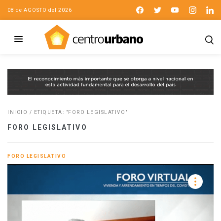
08 de AGOSTO del 2026
INICIO
/
ETIQUETA: "FORO LEGISLATIVO"
FORO LEGISLATIVO
FORO LEGISLATIVO