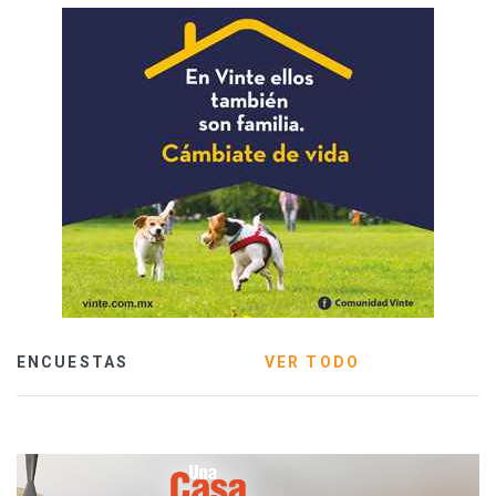
ENCUESTAS
VER TODO