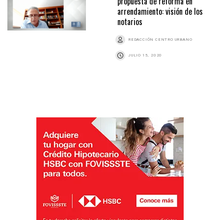
propuesta de reforma en
arrendamiento: visión de los
notarios
REDACCIÓN CENTRO URBANO
JULIO 15, 2020