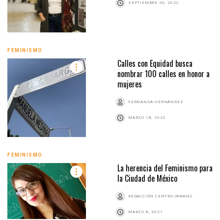
SEPTIEMBRE 20, 2022
FEMINISMO
Calles con Equidad busca
nombrar 100 calles en honor a
mujeres
FERNANDA HERNÁNDEZ
MARZO 18, 2022
FEMINISMO
La herencia del Feminismo para
la Ciudad de México
REDACCIÓN CENTRO URBANO
MARZO 8, 2021