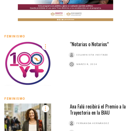
FEMINISMO
“Notarias o Notarios”
COLUMNISTA INVITADO
MARZO 8, 2024
FEMINISMO
Ana Falú recibirá el Premio a la
Trayectoria en la BIAU
FERNANDA HERNÁNDEZ