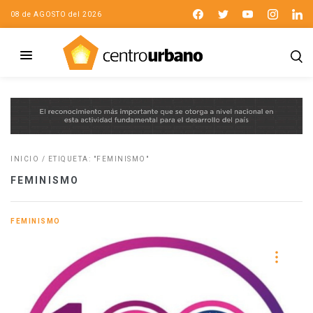
08 de AGOSTO del 2026
INICIO
/
ETIQUETA: "FEMINISMO"
FEMINISMO
FEMINISMO