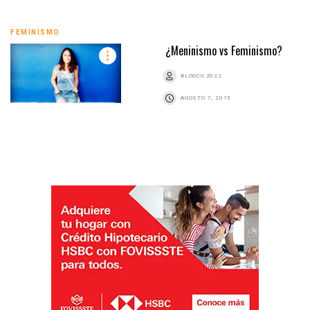
FEMINISMO
¿Meninismo vs Feminismo?
BLOGCU 2022
AGOSTO 7, 2015