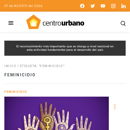
07 de AGOSTO del 2026
INICIO
/
ETIQUETA: "FEMINICIDIO"
FEMINICIDIO
FEMINICIDIO