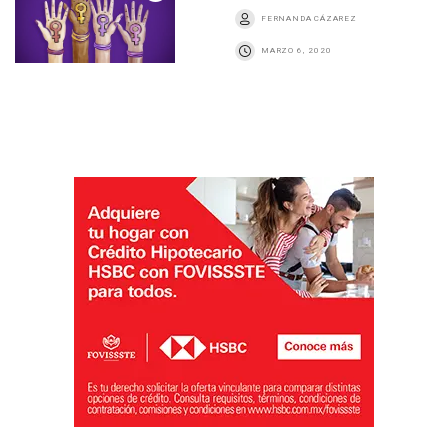
FERNANDA CÁZAREZ
MARZO 6, 2020