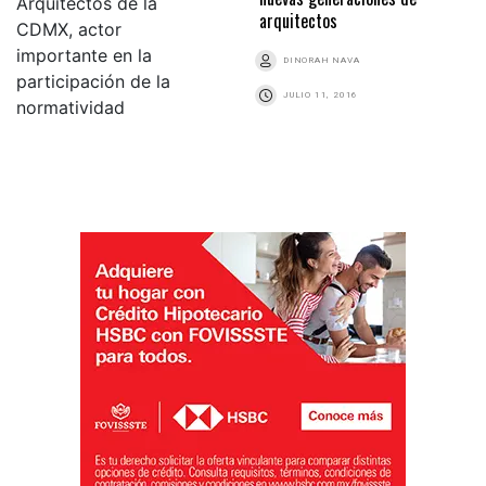
arquitectos
DINORAH NAVA
JULIO 11, 2016