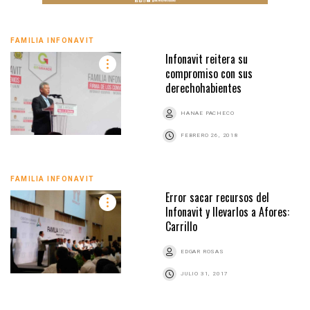
FAMILIA INFONAVIT
Infonavit reitera su
compromiso con sus
derechohabientes
HANAE PACHECO
FEBRERO 26, 2018
FAMILIA INFONAVIT
Error sacar recursos del
Infonavit y llevarlos a Afores:
Carrillo
EDGAR ROSAS
JULIO 31, 2017