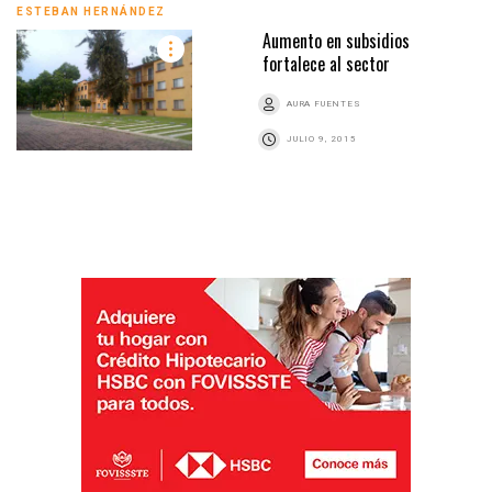
ESTEBAN HERNÁNDEZ
Aumento en subsidios
fortalece al sector
AURA FUENTES
JULIO 9, 2015