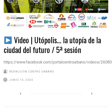
Video | Utópolis… la utopía de la
ciudad del futuro / 5ª sesión
https://www.facebook.com/portalcentrourbano/videos/260
REDACCIÓN CENTRO URBANO
JUNIO 15, 2020
1
1