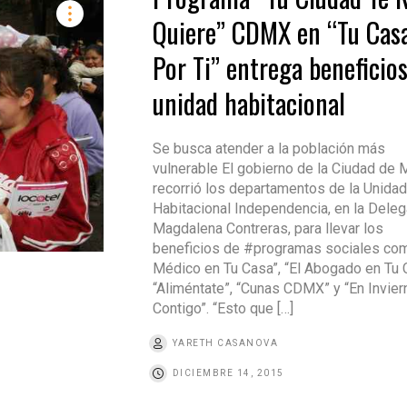
Quiere” CDMX en “Tu Cas
Por Ti” entrega beneficio
unidad habitacional
Se busca atender a la población más
vulnerable El gobierno de la Ciudad de 
recorrió los departamentos de la Unidad
Habitacional Independencia, en la Deleg
Magdalena Contreras, para llevar los
beneficios de #programas sociales co
Médico en Tu Casa”, “El Abogado en Tu 
“Aliméntate”, “Cunas CDMX” y “En Invier
Contigo”. “Esto que […]
YARETH CASANOVA
DICIEMBRE 14, 2015