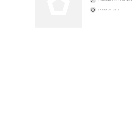
REDACCIÓN CENTRO URB
ENERO 26, 2015