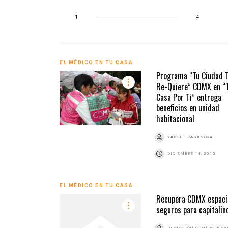
1
4
EL MÉDICO EN TU CASA
Programa “Tu Ciudad 
Re-Quiere” CDMX en “
Casa Por Ti” entrega
beneficios en unidad
habitacional
YARETH CASANOVA
DICIEMBRE 14, 2015
EL MÉDICO EN TU CASA
Recupera CDMX espaci
seguros para capitalin