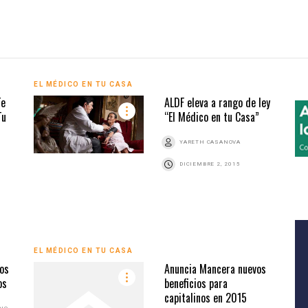
EL MÉDICO EN TU CASA
Te
ALDF eleva a rango de ley
Tu
“El Médico en tu Casa”
YARETH CASANOVA
DICIEMBRE 2, 2015
EL MÉDICO EN TU CASA
os
Anuncia Mancera nuevos
os
beneficios para
capitalinos en 2015