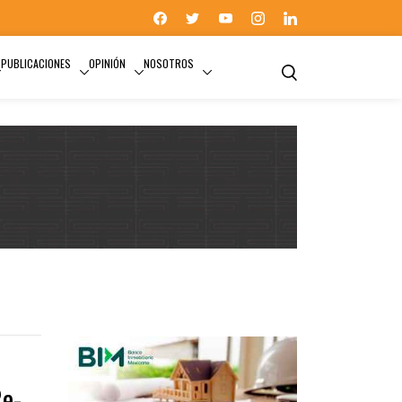
PUBLICACIONES
OPINIÓN
NOSOTROS
EL MÉDICO EN TU CASA
Re-