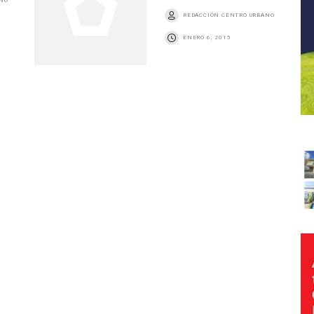
ANO
REDACCIÓN CENTRO URBANO
ENERO 6, 2015