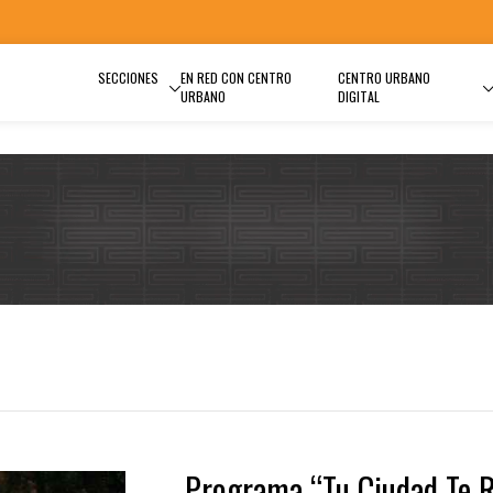
SECCIONES
EN RED CON CENTRO
CENTRO URBANO
URBANO
DIGITAL
Programa “Tu Ciudad Te 