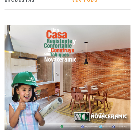
ENCUESTAS
VER TODO