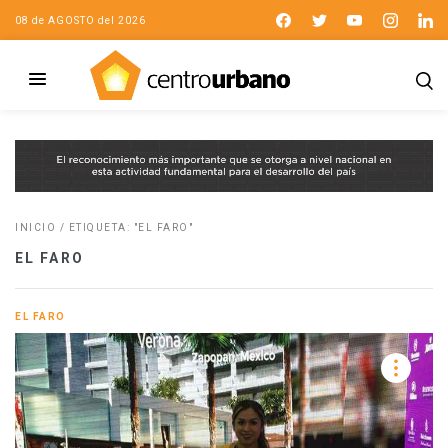
08 de AGOSTO del 2026
INICIO
/
ETIQUETA: "EL FARO"
EL FARO
EL FARO