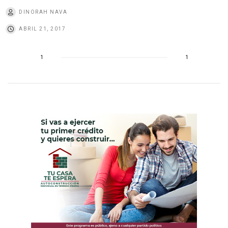
DINORAH NAVA
ABRIL 21, 2017
1
1