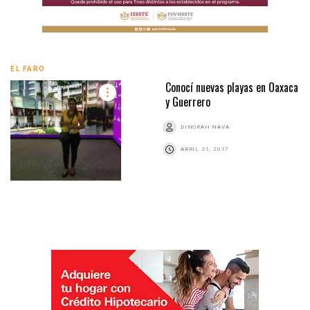
EL FARO
Conocí nuevas playas en Oaxaca
y Guerrero
DINORAH NAVA
ABRIL 21, 2017