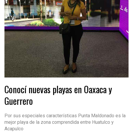
Conocí nuevas playas en Oaxaca y
Guerrero
Por sus especiales características Punta Maldonado es la
mejor playa de la zona comprendida entre Huatulco y
Acapulco