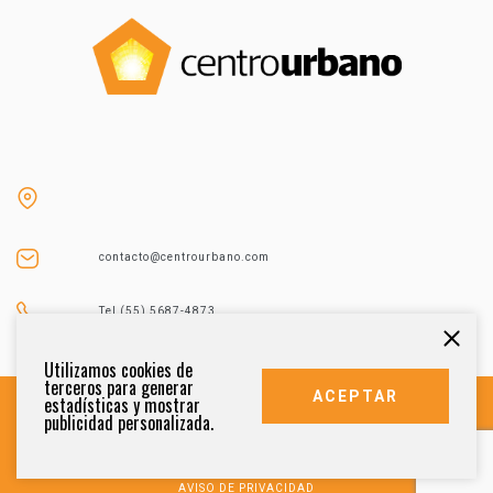
contacto@centrourbano.com
Tel (55) 5687-4873
Utilizamos cookies de
terceros para generar
ACEPTAR
estadísticas y mostrar
publicidad personalizada.
DERECHOS RESERVADOS 2021
AVISO DE PRIVACIDAD