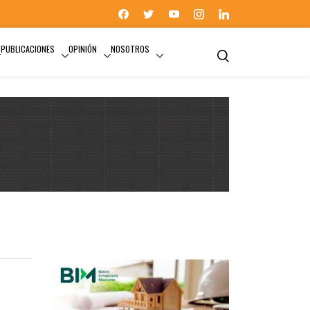
PUBLICACIONES
OPINIÓN
NOSOTROS
ÉDGAR OSWALDO TUNGÜÍ RODRÍGUEZ