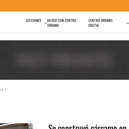
SECCIONES
EN RED CON CENTRO
CENTRO URBANO
URBANO
DIGITAL
UEZ"
Se construyó cárcamo en