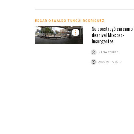
ÉDGAR OSWALDO TUNGÜÍ RODRÍGUEZ
Se construyó cárcamo 
desnivel Mixcoac-
Insurgentes
NADIA TORRES
AGOSTO 17, 2017