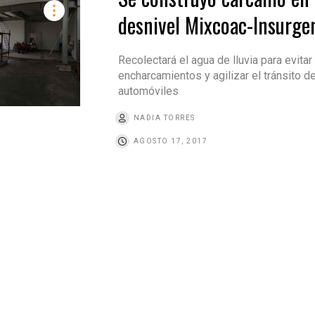
desnivel Mixcoac-Insurge
Recolectará el agua de lluvia para evitar
encharcamientos y agilizar el tránsito d
automóviles
NADIA TORRES
AGOSTO 17, 2017