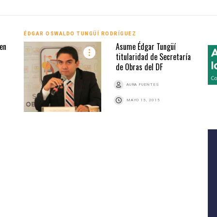
ÉDGAR OSWALDO TUNGÜÍ RODRÍGUEZ
en
Asume Édgar Tungüí
titularidad de Secretaría
de Obras del DF
AURA FUENTES
MAYO 15, 2015