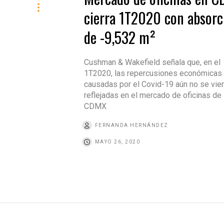
cierra 1T2020 con absorc
de -9,532 m²
Cushman & Wakefield señala que, en el
1T2020, las repercusiones económicas
causadas por el Covid-19 aún no se vie
reflejadas en el mercado de oficinas de 
CDMX
FERNANDA HERNÁNDEZ
MAYO 26, 2020