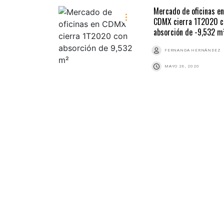
Mercado de oficinas en
CDMX cierra 1T2020 c
absorción de -9,532 m
FERNANDA HERNÁNDEZ
MAYO 26, 2020