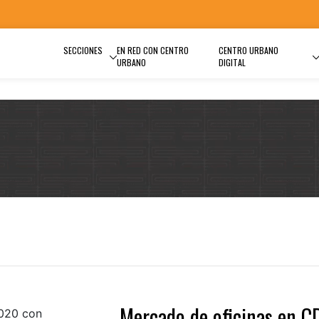
SECCIONES
EN RED CON CENTRO
CENTRO URBANO
URBANO
DIGITAL
Mercado de oficinas en 