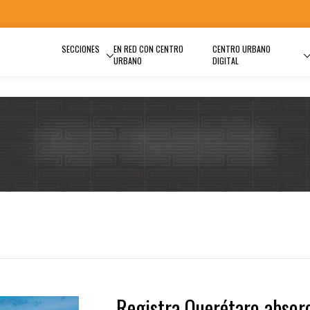
SECCIONES
EN RED CON CENTRO
CENTRO URBANO
URBANO
DIGITAL
Registra Querétaro absor