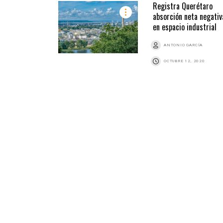
Registra Querétaro
absorción neta negativ
en espacio industrial
ANTONIO GARCÍA
OCTUBRE 12, 2020