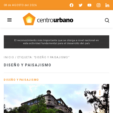
08 de AGOSTO del 2026
INICIO
/
ETIQUETA: "DISEÑO Y PAISAJISMO"
DISEÑO Y PAISAJISMO
DISEÑO Y PAISAJISMO