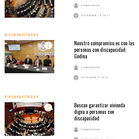
EDGAR ROSAS
DICIEMBRE 14, 2017
DISCAPACITADOS
Nuestro compromiso es con las
personas con discapacidad:
Godina
EDGAR ROSAS
DICIEMBRE 5, 2016
DISCAPACITADOS
Buscan garantizar vivienda
digna a personas con
discapacidad
EDGAR ROSAS