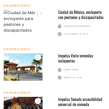
DISCAPACITADOS
Ciudad de México, excluyente
con peatones y discapacitados
FERNANDA HERNÁNDEZ
SEPTIEMBRE 18, 2019
DISCAPACITADOS
Impulsa Vinte viviendas
incluyentes
EDGAR ROSAS
MARZO 30, 2018
DISCAPACITADOS
Impulsa Senado accesibilidad
universal de vivienda