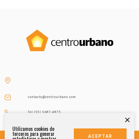
contacto@centrourbano.com
Tel (55) 5687-4873
Utilizamos cookies de
terceros para generar
ACEPTAR
estadísticas y mostrar